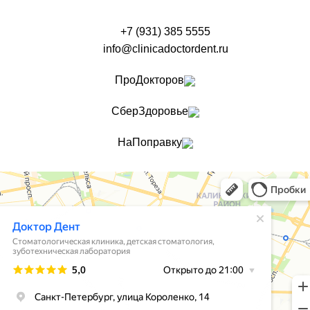
+7 (931) 385 5555
info@clinicadoctordent.ru
ПроДокторов
СберЗдоровье
НаПоправку