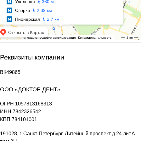
Реквизиты компании
ВК49865
ООО «ДОКТОР ДЕНТ»
ОГРН 1057813168313
ИНН 7842326542
КПП 784101001
191028, г. Санкт-Петербург, Литейный проспект д.24 лит.А