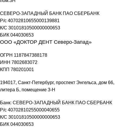
пом.3Н
СЕВЕРО-ЗАПАДНЫЙ БАНК ПАО СБЕРБАНК
Р/с 40702810655000139881
К/С 30101810500000000653
БИК 044030653
ООО «ДОКТОР ДЕНТ Северо-Запад»
ОГРН 1187847388178
ИНН 7802683072
КПП 780201001
194017, Санкт-Петербург, проспект Энгельса, дом 66,
литера Б, помещение 3-Н
Банк: СЕВЕРО-ЗАПАДНЫЙ БАНК ПАО СБЕРБАНК
Р/с 40702810255000040655
К/С 30101810500000000653
БИК 044030653