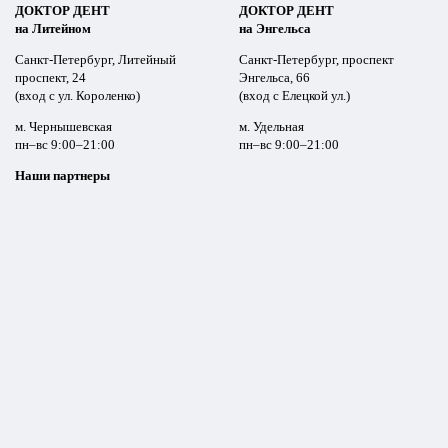
ДОКТОР ДЕНТ
ДОКТОР ДЕНТ
на Литейном
на Энгельса
Санкт-Петербург, Литейный
Санкт-Петербург, проспект
проспект, 24
Энгельса, 66
(вход с ул. Короленко)
(вход с Елецкой ул.)
м. Чернышевская
м. Удельная
пн–вс 9:00–21:00
пн–вс 9:00–21:00
Наши партнеры