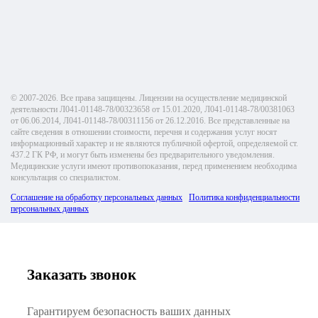
© 2007-2026. Все права защищены. Лицензии на осуществление медицинской
деятельности Л041-01148-78/00323658 от 15.01.2020, Л041-01148-78/00381063
от 06.06.2014, Л041-01148-78/00311156 от 26.12.2016. Все представленные на
сайте сведения в отношении стоимости, перечня и содержания услуг носят
информационный характер и не являются публичной офертой, определяемой ст.
437.2 ГК РФ, и могут быть изменены без предварительного уведомления.
Медицинские услуги имеют противопоказания, перед применением необходима
консультация со специалистом.
Соглашение на обработку персональных данных
Политика конфиденциальности
персональных данных
Заказать звонок
Гарантируем безопасность ваших данных