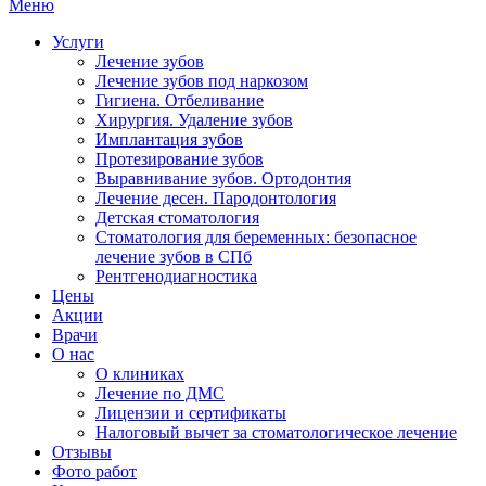
Меню
Услуги
Лечение зубов
Лечение зубов под наркозом
Гигиена. Отбеливание
Хирургия. Удаление зубов
Имплантация зубов
Протезирование зубов
Выравнивание зубов. Ортодонтия
Лечение десен. Пародонтология
Детская стоматология
Стоматология для беременных: безопасное
лечение зубов в СПб
Рентгенодиагностика
Цены
Акции
Врачи
О нас
О клиниках
Лечение по ДМС
Лицензии и сертификаты
Налоговый вычет за стоматологическое лечение
Отзывы
Фото работ