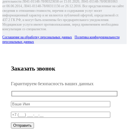
деятельности Л041-01148-78/00323658 от 15.01.2020, Л041-01148-78/00381063
от 06.06.2014, Л041-01148-78/00311156 от 26.12.2016. Все представленные на сайте
сведения в отношении стоимости, перечня и содержания услуг носят
информационный характер и не являются публичной офертой, определяемой ст.
437.2 ГК РФ, и могут быть изменены без предварительного уведомления.
Медицинские услуги имеют противопоказания, перед применением необходима
консультация со специалистом.
Соглашение на обработку персональных данных
Политика конфиденциальности
персональных данных
Заказать звонок
Гарантируем безопасность ваших данных