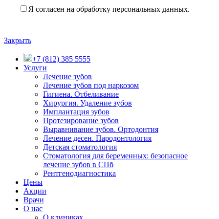
Я согласен на обработку персональных данных.
Закрыть
+7 (812) 385 5555
Услуги
Лечение зубов
Лечение зубов под наркозом
Гигиена. Отбеливание
Хирургия. Удаление зубов
Имплантация зубов
Протезирование зубов
Выравнивание зубов. Ортодонтия
Лечение десен. Пародонтология
Детская стоматология
Стоматология для беременных: безопасное
лечение зубов в СПб
Рентгенодиагностика
Цены
Акции
Врачи
О нас
О клиниках