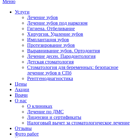
Меню
Услуги
Лечение зубов
Лечение зубов под наркозом
Гигиена. Отбеливание
Хирургия. Удаление зубов
Имплантация зубов
Протезирование зубов
Выравнивание зубов. Ортодонтия
Лечение десен. Пародонтология
Детская стоматология
Стоматология для беременных: безопасное
лечение зубов в СПб
Рентгенодиагностика
Цены
Акции
Врачи
О нас
О клиниках
Лечение по ДМС
Лицензии и сертификаты
Налоговый вычет за стоматологическое лечение
Отзывы
Фото работ