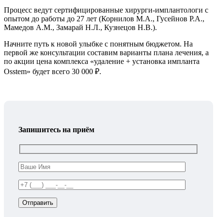
Процесс ведут сертифицированные хирурги-имплантологи с
опытом до работы до 27 лет (Корнилов М.А., Гусейнов Р.А.,
Мамедов А.М., Замарай Н.Л., Кузнецов Н.В.).
Начните путь к новой улыбке с понятным бюджетом. На
первой же консультации составим варианты плана лечения, а
по акции цена комплекса «удаление + установка импланта
Osstem» будет всего 30 000 ₽.
Запишитесь на приём