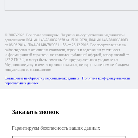
© 2007-2026. Все права защищены. Лицензии на осуществление медицинской
деятельности Л041-01148-78/00323658 от 15.01.2020, Л041-01148-78/00381063
от 06.06.2014, Л041-01148-78/00311156 от 26.12.2016. Все представленные на
сайте сведения в отношении стоимости, перечня и содержания услуг носят
информационный характер и не являются публичной офертой, определяемой ст.
437.2 ГК РФ, и могут быть изменены без предварительного уведомления.
Медицинские услуги имеют противопоказания, перед применением необходима
консультация со специалистом.
Соглашение на обработку персональных данных
Политика конфиденциальности
персональных данных
Заказать звонок
Гарантируем безопасность ваших данных