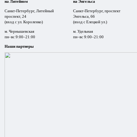
на Литейном
на Энгельса
Санкт-Петербург, Литейный
Санкт-Петербург, проспект
проспект, 24
Энгельса, 66
(вход с ул. Короленко)
(вход с Елецкой ул.)
м. Чернышевская
м. Удельная
пн–вс 9:00–21:00
пн–вс 9:00–21:00
Наши партнеры