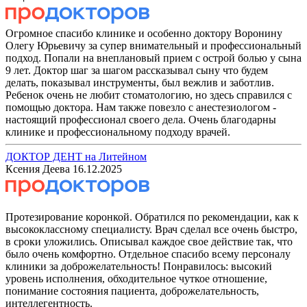
Огромное спасибо клинике и особенно доктору Воронину
Олегу Юрьевичу за супер внимательный и профессиональный
подход. Попали на внеплановый прием с острой болью у сына
9 лет. Доктор шаг за шагом рассказывал сыну что будем
делать, показывал инструменты, был вежлив и заботлив.
Ребенок очень не любит стоматологию, но здесь справился с
помощью доктора. Нам также повезло с анестезиологом -
настоящий профессионал своего дела. Очень благодарны
клинике и профессиональному подходу врачей.
ДОКТОР ДЕНТ на Литейном
Ксения Деева
16.12.2025
Протезирование коронкой. Обратился по рекомендации, как к
высококлассному специалисту. Врач сделал все очень быстро,
в сроки уложились. Описывал каждое свое действие так, что
было очень комфортно. Отдельное спасибо всему персоналу
клиники за доброжелательность! Понравилось: высокий
уровень исполнения, обходительное чуткое отношение,
понимание состояния пациента, доброжелательность,
интеллегентность.