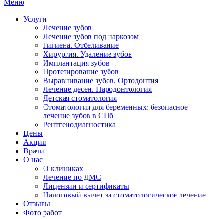
Меню
Услуги
Лечение зубов
Лечение зубов под наркозом
Гигиена. Отбеливание
Хирургия. Удаление зубов
Имплантация зубов
Протезирование зубов
Выравнивание зубов. Ортодонтия
Лечение десен. Пародонтология
Детская стоматология
Стоматология для беременных: безопасное
лечение зубов в СПб
Рентгенодиагностика
Цены
Акции
Врачи
О нас
О клиниках
Лечение по ДМС
Лицензии и сертификаты
Налоговый вычет за стоматологическое лечение
Отзывы
Фото работ